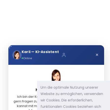
Karli — KI-Assistent
×
Online
Um die optimale Nutzung unserer
HALLO, ICH BIN KARLI! 👋
Website zu ermöglichen, verwenden
Ich bin der Karley KI-Assistent und beantworte Dir
wir Cookies. Die erforderlichen,
gern Fragen zu unseren Produkten und Leistungen. Du
kannst mit mir schreiben — oder
Dich mit einem
funktionalen Cookies beziehen sich