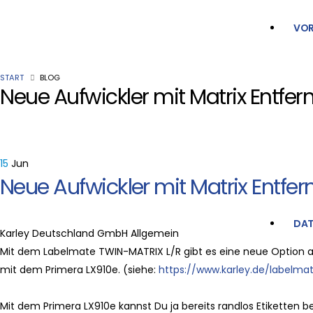
VOR
START
BLOG
Neue Aufwickler mit Matrix Entfer
15
Jun
Neue Aufwickler mit Matrix Entfer
DAT
Karley Deutschland GmbH
Allgemein
Mit dem Labelmate TWIN-MATRIX L/R gibt es eine neue Option al
mit dem Primera LX910e. (siehe:
https://www.karley.de/labelm
Mit dem Primera LX910e kannst Du ja bereits randlos Etiketten 