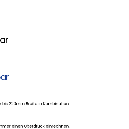
bar
bar
n bis 220mm Breite in Kombination
 immer einen Überdruck einrechnen.