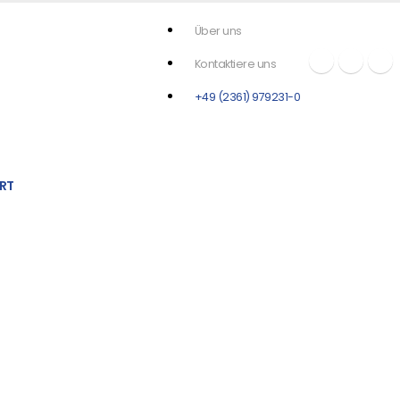
Über uns
Kontaktiere uns
+49 (2361) 979231-0
RT