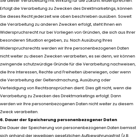
Sie dieser Verarbeitung mit Wirkung für die Zukunft widersprechen.
Erfolgt die Verarbeitung zu Zwecken des Direktmarketings, können
Sie dieses Recht jederzeit wie oben beschrieben ausüben. Soweit
die Verarbeitung zu anderen Zwecken erfolgt, steht Ihnen ein
Widerspruchsrecht nur bei Vorliegen von Gründen, die sich aus Ihrer
besonderen Situation ergeben, zu. Nach Ausübung Ihres
Widerspruchsrechts werden wir Ihre personenbezogenen Daten
nicht weiter zu diesen Zwecken verarbeiten, es sei denn, wir können
zwingende schutzwürdige Gründe für die Verarbeitung nachweisen,
die Ihre Interessen, Rechte und Freiheiten überwiegen, oder wenn
die Verarbeitung der Geltendmachung, Ausübung oder
Verteidigung von Rechtsansprüchen dient. Dies gilt nicht, wenn die
Verarbeitung zu Zwecken des Direktmarketings erfolgt. Dann
werden wir Ihre personenbezogenen Daten nicht weiter zu diesem
Zweck verarbeiten.
6. Dauer der Speicherung personenbezogener Daten
Die Dauer der Speicherung von personenbezogenen Daten bemisst
sich anhand der jeweiligen gesetzlichen Aufbewahrungsfrist (z.B.