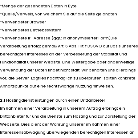
*Menge der gesendeten Daten in Byte
*Quelle/Verweis, von welchem Sie auf die Seite gelangten
*Verwendeter Browser
*Verwendetes Betriebssystem
*Verwendete IP-Adresse (ggf.: in anonymisierter Form)Die
Verarbeitung erfolgt gemäß Art. 6 Abs. 1 lit. f DSGVO auf Basis unseres
berechtigten Interesses an der Verbesserung der Stabilität und
Funktionalität unserer Website. Eine Weitergabe oder anderweitige
Verwendung der Daten findet nicht statt. Wir behalten uns allerdings
vor, die Server-Logfiles nachträglich zu überprüfen, sollten konkrete
Anhaltspunkte auf eine rechtswidrige Nutzung hinweisen.
2.1
Hostingdienstleistungen durch einen Drittanbieter
Im Rahmen einer Verarbeitung in unserem Auftrag erbringt ein
Drittanbieter für uns die Dienste zum Hosting und zur Darstellung der
Webseite. Dies dient der Wahrung unserer im Rahmen einer
Interessensabwägung überwiegenden berechtigten Interessen an