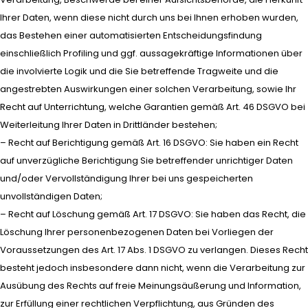
Ihrer Daten, wenn diese nicht durch uns bei Ihnen erhoben wurden,
das Bestehen einer automatisierten Entscheidungsfindung
einschließlich Profiling und ggf. aussagekräftige Informationen über
die involvierte Logik und die Sie betreffende Tragweite und die
angestrebten Auswirkungen einer solchen Verarbeitung, sowie Ihr
Recht auf Unterrichtung, welche Garantien gemäß Art. 46 DSGVO bei
Weiterleitung Ihrer Daten in Drittländer bestehen;
– Recht auf Berichtigung gemäß Art. 16 DSGVO: Sie haben ein Recht
auf unverzügliche Berichtigung Sie betreffender unrichtiger Daten
und/oder Vervollständigung Ihrer bei uns gespeicherten
unvollständigen Daten;
– Recht auf Löschung gemäß Art. 17 DSGVO: Sie haben das Recht, die
Löschung Ihrer personenbezogenen Daten bei Vorliegen der
Voraussetzungen des Art. 17 Abs. 1 DSGVO zu verlangen. Dieses Recht
besteht jedoch insbesondere dann nicht, wenn die Verarbeitung zur
Ausübung des Rechts auf freie Meinungsäußerung und Information,
zur Erfüllung einer rechtlichen Verpflichtung, aus Gründen des