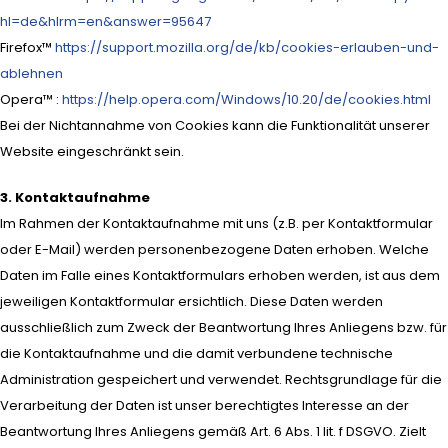
hl=de&hlrm=en&answer=95647
Firefox™
https://support.mozilla.org/de/kb/cookies-erlauben-und-
ablehnen
Opera™ :
https://help.opera.com/Windows/10.20/de/cookies.html
Bei der Nichtannahme von Cookies kann die Funktionalität unserer
Website eingeschränkt sein.
3. Kontaktaufnahme
Im Rahmen der Kontaktaufnahme mit uns (z.B. per Kontaktformular
oder E-Mail) werden personenbezogene Daten erhoben. Welche
Daten im Falle eines Kontaktformulars erhoben werden, ist aus dem
jeweiligen Kontaktformular ersichtlich. Diese Daten werden
ausschließlich zum Zweck der Beantwortung Ihres Anliegens bzw. für
die Kontaktaufnahme und die damit verbundene technische
Administration gespeichert und verwendet. Rechtsgrundlage für die
Verarbeitung der Daten ist unser berechtigtes Interesse an der
Beantwortung Ihres Anliegens gemäß Art. 6 Abs. 1 lit. f DSGVO. Zielt