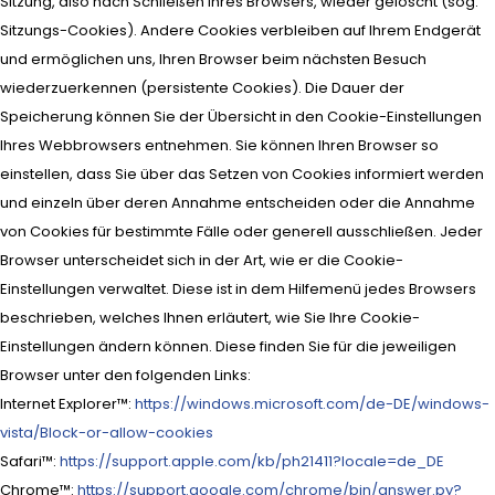
Sitzung, also nach Schließen Ihres Browsers, wieder gelöscht (sog.
Sitzungs-Cookies). Andere Cookies verbleiben auf Ihrem Endgerät
und ermöglichen uns, Ihren Browser beim nächsten Besuch
wiederzuerkennen (persistente Cookies). Die Dauer der
Speicherung können Sie der Übersicht in den Cookie-Einstellungen
Ihres Webbrowsers entnehmen. Sie können Ihren Browser so
einstellen, dass Sie über das Setzen von Cookies informiert werden
und einzeln über deren Annahme entscheiden oder die Annahme
von Cookies für bestimmte Fälle oder generell ausschließen. Jeder
Browser unterscheidet sich in der Art, wie er die Cookie-
Einstellungen verwaltet. Diese ist in dem Hilfemenü jedes Browsers
beschrieben, welches Ihnen erläutert, wie Sie Ihre Cookie-
Einstellungen ändern können. Diese finden Sie für die jeweiligen
Browser unter den folgenden Links:
Internet Explorer™:
https://windows.microsoft.com/de-DE/windows-
vista/Block-or-allow-cookies
Safari™:
https://support.apple.com/kb/ph21411?locale=de_DE
Chrome™:
https://support.google.com/chrome/bin/answer.py?