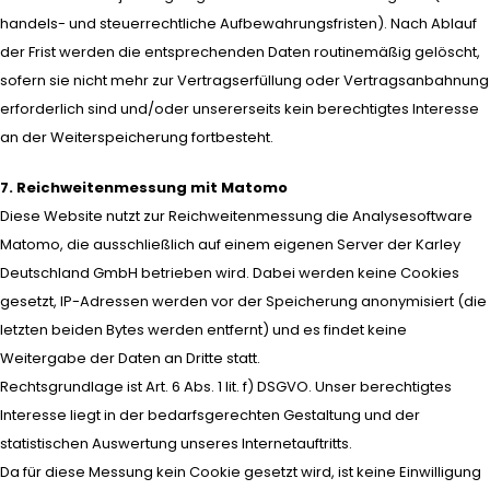
handels- und steuerrechtliche Aufbewahrungsfristen). Nach Ablauf
der Frist werden die entsprechenden Daten routinemäßig gelöscht,
sofern sie nicht mehr zur Vertragserfüllung oder Vertragsanbahnung
erforderlich sind und/oder unsererseits kein berechtigtes Interesse
an der Weiterspeicherung fortbesteht.
7. Reichweitenmessung mit Matomo
Diese Website nutzt zur Reichweitenmessung die Analysesoftware
Matomo, die ausschließlich auf einem eigenen Server der Karley
Deutschland GmbH betrieben wird. Dabei werden keine Cookies
gesetzt, IP-Adressen werden vor der Speicherung anonymisiert (die
letzten beiden Bytes werden entfernt) und es findet keine
Weitergabe der Daten an Dritte statt.
Rechtsgrundlage ist Art. 6 Abs. 1 lit. f) DSGVO. Unser berechtigtes
Interesse liegt in der bedarfsgerechten Gestaltung und der
statistischen Auswertung unseres Internetauftritts.
Da für diese Messung kein Cookie gesetzt wird, ist keine Einwilligung