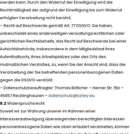
werden kann. Durch den Widerruf der Einwilligung wird die
Rechtmäßigkeit der aufgrund der Einwilligung bis zum Widerruf
erfolgten Verarbeitung nicht berührt;
– Recht auf Beschwerde gemäß Art. 77 DSGVO: Sie haben,
unbeschadet eines anderweitigen verwaltungsrechtlichen oder
gerichtlichen Rechtsbehelfs, das Recht auf Beschwerde bei einer
Aufsichtsbehörde, insbesondere in dem Mitgliedstaat Ihres
Aufenthaltsorts, Ihres Arbeitsplatzes oder des Orts des
mutmaßlichen Verstoßes, zu, wenn Sie der Ansicht sind, dass die
Verarbeitung der Sie betreffenden personenbezogenen Daten
gegen die DSGVO verstößt.
– Datenschutzbeauftragter: Thomas Böttcher – Herner Str. 15b –
45657 Recklinghausen –
datenschutz@karley.eu
5.2
Widerspruchsrecht
Soweit wir zur Wahrung unserer im Rahmen einer
Interessensabwägung überwiegenden berechtigten Interessen
personenbezogene Daten wie oben erläutert verarbeiten, können